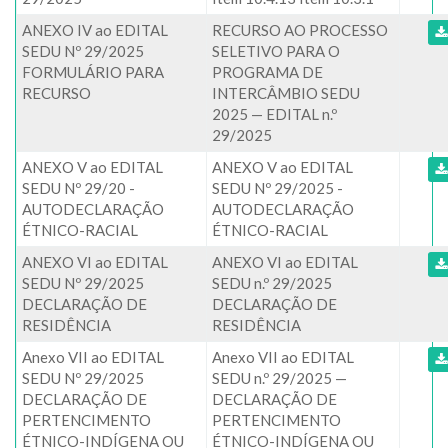
ANEXO IV ao EDITAL
RECURSO AO PROCESSO
SEDU Nº 29/2025
SELETIVO PARA O
FORMULÁRIO PARA
PROGRAMA DE
RECURSO
INTERCÂMBIO SEDU
2025 — EDITAL n.º
29/2025
ANEXO V ao EDITAL
ANEXO V ao EDITAL
SEDU Nº 29/20 -
SEDU Nº 29/2025 -
AUTODECLARAÇÃO
AUTODECLARAÇÃO
ÉTNICO-RACIAL
ÉTNICO-RACIAL
ANEXO VI ao EDITAL
ANEXO VI ao EDITAL
SEDU Nº 29/2025
SEDU n.º 29/2025
DECLARAÇÃO DE
DECLARAÇÃO DE
RESIDÊNCIA
RESIDÊNCIA
Anexo VII ao EDITAL
Anexo VII ao EDITAL
SEDU Nº 29/2025
SEDU n.º 29/2025 —
DECLARAÇÃO DE
DECLARAÇÃO DE
PERTENCIMENTO
PERTENCIMENTO
ÉTNICO-INDÍGENA OU
ÉTNICO-INDÍGENA OU