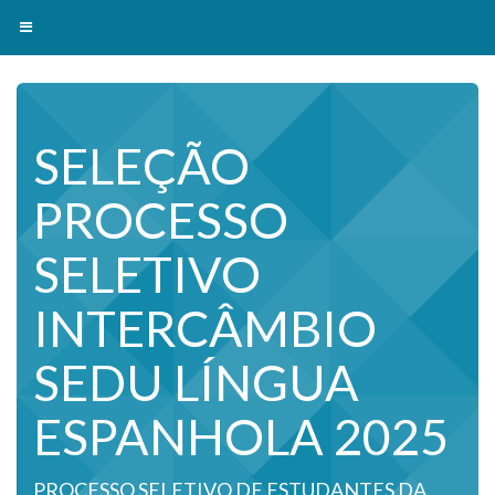
Toggle navigation
SELEÇÃO
PROCESSO
SELETIVO
INTERCÂMBIO
SEDU LÍNGUA
ESPANHOLA 2025
PROCESSO SELETIVO DE ESTUDANTES DA