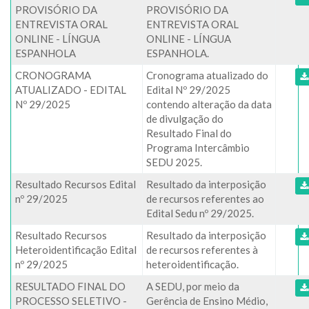
PROVISÓRIO DA
PROVISÓRIO DA
ENTREVISTA ORAL
ENTREVISTA ORAL
ONLINE - LÍNGUA
ONLINE - LÍNGUA
ESPANHOLA
ESPANHOLA.
CRONOGRAMA
Cronograma atualizado do
ATUALIZADO - EDITAL
Edital Nº 29/2025
Nº 29/2025
contendo alteração da data
de divulgação do
Resultado Final do
Programa Intercâmbio
SEDU 2025.
Resultado Recursos Edital
Resultado da interposição
nº 29/2025
de recursos referentes ao
Edital Sedu nº 29/2025.
Resultado Recursos
Resultado da interposição
Heteroidentificação Edital
de recursos referentes à
nº 29/2025
heteroidentificação.
RESULTADO FINAL DO
A SEDU, por meio da
PROCESSO SELETIVO -
Gerência de Ensino Médio,