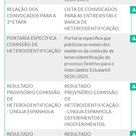
RELAÇÃO DOS
LISTA DE CONVOCADOS
CONVOCADOS PARA A
PARA AS ENTREVISTAS E
3ª ETAPA
BANCA DE
HETEROIDENTIFICAÇÃO.
PORTARIA ESPECÍFICA
Portaria específica que
COMISSÃO DE
publiciza os nomes dos
HETEROIDENTIFICAÇÃO
membros da comissão de
heteroidentificação do
processo Seletivo para o
Intercâmbio Estudantil
SEDU 2025.
RESULTADO
RESULTADO
PROVISÓRIO COMISSÃO
PROVISÓRIO COMISSÃO
DE
DE
HETEROIDENTIFICAÇÃO
HETEROIDENTIFICAÇÃO
- LÍNGUA ESPANHOLA
- LÍNGUA ESPANHOLA -
DEFERIMENTOS E
INDEFERIMENTOS.
RESULTADO
RESULTADO