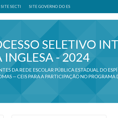
SITE SECTI
SITE GOVERNO DO ES
OCESSO SELETIVO I
 INGLESA - 2024
NTES DA REDE ESCOLAR PÚBLICA ESTADUAL DO ESP
IOMAS — CEIS PARA A PARTICIPAÇÃO NO PROGRAMA