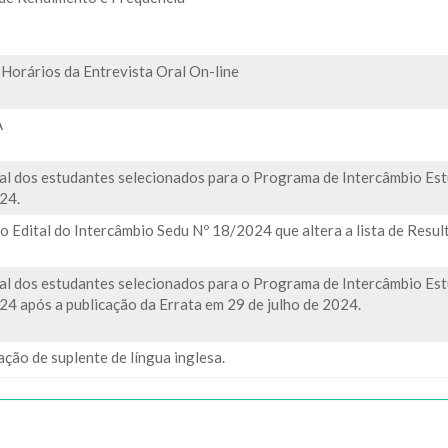
 Horários da Entrevista Oral On-line
A
inal dos estudantes selecionados para o Programa de Intercâmbio Est
24.
o Edital do Intercâmbio Sedu Nº 18/2024 que altera a lista de Resu
inal dos estudantes selecionados para o Programa de Intercâmbio Est
24 após a publicação da Errata em 29 de julho de 2024.
ção de suplente de língua inglesa.