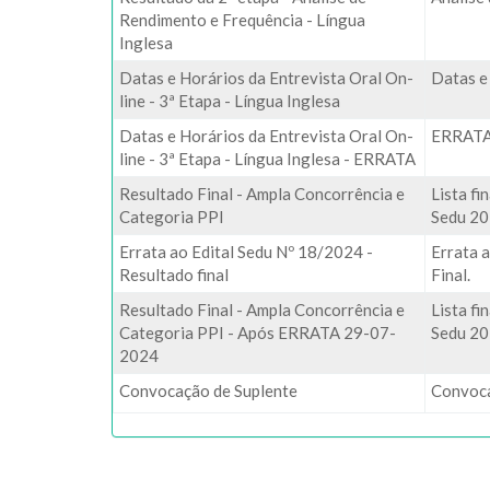
Rendimento e Frequência - Língua
Inglesa
Datas e Horários da Entrevista Oral On-
Datas e
line - 3ª Etapa - Língua Inglesa
Datas e Horários da Entrevista Oral On-
ERRAT
line - 3ª Etapa - Língua Inglesa - ERRATA
Resultado Final - Ampla Concorrência e
Lista f
Categoria PPI
Sedu 20
Errata ao Edital Sedu Nº 18/2024 -
Errata a
Resultado final
Final.
Resultado Final - Ampla Concorrência e
Lista f
Categoria PPI - Após ERRATA 29-07-
Sedu 20
2024
Convocação de Suplente
Convoca