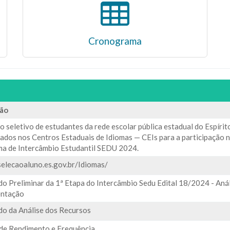
Cronograma
ção
 seletivo de estudantes da rede escolar pública estadual do Espírit
lados nos Centros Estaduais de Idiomas — CEIs para a participação 
a de Intercâmbio Estudantil SEDU 2024.
/selecaoaluno.es.gov.br/Idiomas/
do Preliminar da 1ª Etapa do Intercâmbio Sedu Edital 18/2024 - Anál
ntação
do da Análise dos Recursos
 de Rendimento e Frequência