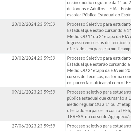
ensino médio regular e da 1ª ou 
de Jovens e Adultos – EJA – Ensi
escolar Pública Estadual do Espír
23/02/2024 23:59:59
Processo Seletivo para estudant
Estadual que estão cursando a 1ª
Médio OU 1ª ou 2ª etapa da EJA 
ingresso em cursos de Técnicos, 
ofertados em parceria multicampi
23/02/2024 23:59:59
Processo Seletivo para estudant
Estadual que estarão cursando a 
Médio OU 2ª etapa da EJA em 20
cursos de Técnicos, na forma co
em parceria multicampi com o IFE
09/11/2023 23:59:59
Processo seletivo para estudante
pública estadual que cursarão a 1
médio regular OU a 1ª ou 2ª eta
ofertado em parceria com o IFE
TERESA, no curso de Agropecuár
27/06/2023 23:59:59
Processo seletivo para estudant