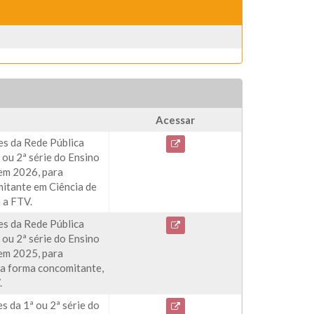
Acessar
es da Rede Pública
 ou 2ª série do Ensino
em 2026, para
mitante em Ciência de
 a FTV.
es da Rede Pública
 ou 2ª série do Ensino
em 2025, para
na forma concomitante,
.
s da 1ª ou 2ª série do