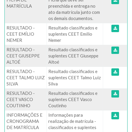
MATRÍCULA
preenchida e entrega no
ato da matrícula junto com
os demais documentos.
RESULTADO -
Resultado classificados e
CEET EMÍLIO
suplentes CEET Emílio
NEMER
Nemer
RESULTADO -
Resultado classificados e
CEET GIUSEPPE
suplentes CEET Giuseppe
ALTOÉ
Altoé
RESULTADO -
Resultado classificados e
CEET TALMO LUIZ
suplentes CEET Talmo Luiz
SILVA
Silva
RESULTADO -
Resultado classificados e
CEET VASCO
suplentes CEET Vasco
COUTINHO
Coutinho
INFORMAÇÕES E
Informações para
CRONOGRAMA
realização de matrícula -
DE MATRÍCULA
classificados e suplentes