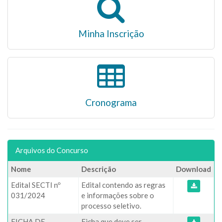
Minha Inscrição
Cronograma
Arquivos do Concurso
Nome
Descrição
Download
Edital SECTI nº
Edital contendo as regras
031/2024
e informações sobre o
processo seletivo.
FICHA DE
Ficha que deve ser