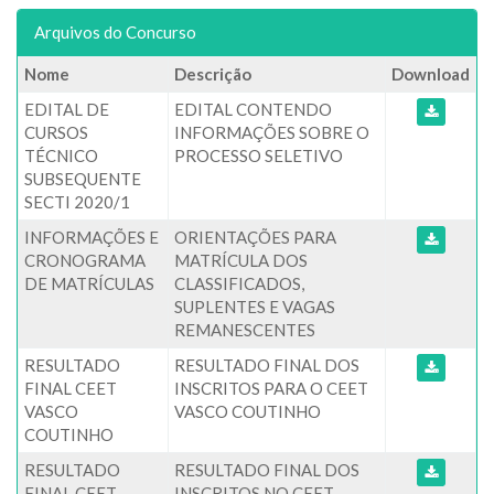
Arquivos do Concurso
Nome
Descrição
Download
EDITAL DE
EDITAL CONTENDO
CURSOS
INFORMAÇÕES SOBRE O
TÉCNICO
PROCESSO SELETIVO
SUBSEQUENTE
SECTI 2020/1
INFORMAÇÕES E
ORIENTAÇÕES PARA
CRONOGRAMA
MATRÍCULA DOS
DE MATRÍCULAS
CLASSIFICADOS,
SUPLENTES E VAGAS
REMANESCENTES
RESULTADO
RESULTADO FINAL DOS
FINAL CEET
INSCRITOS PARA O CEET
VASCO
VASCO COUTINHO
COUTINHO
RESULTADO
RESULTADO FINAL DOS
FINAL CEET
INSCRITOS NO CEET